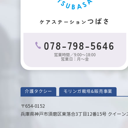
つばさ
ケアステーション
078-798-5646
営業時間／9:00～18:00
営業日：月～金
介護タクシー
モリンガ栽培&販売事業
〒654-0152
兵庫県神戸市須磨区東落合3丁目12番15号 クイーンズ