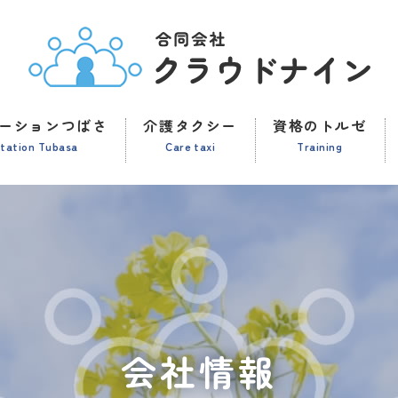
ーションつばさ
介護タクシー
資格のトルゼ
station Tubasa
Care taxi
Training
会社情報