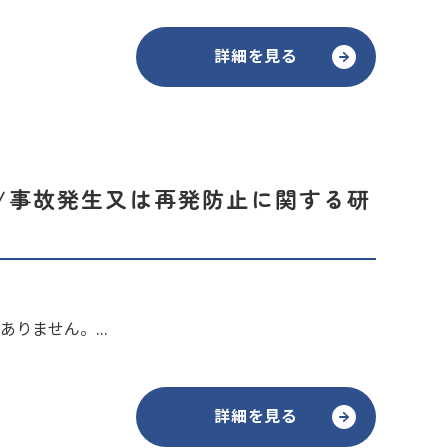
詳細を見る
修/事故発生又は再発防止に関する研
りません。...
詳細を見る