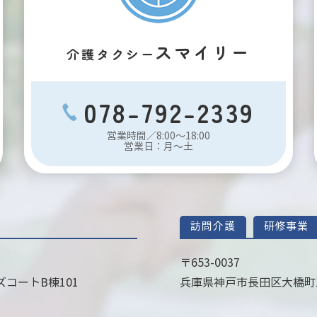
スマイリー
介護タクシー
078-792-2339
営業時間／8:00～18:00
営業日：月～土
訪問介護
研修事業
〒653-0037
コートB棟101
兵庫県神戸市長田区大橋町1丁