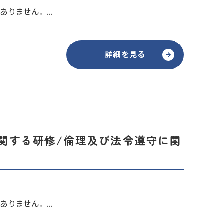
りません。...
詳細を見る
に関する研修/倫理及び法令遵守に関
りません。...