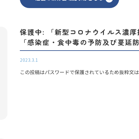
保護中: 「新型コロナウイルス濃
「感染症・食中毒の予防及び蔓延
2023.3.1
この投稿はパスワードで保護されているため抜粋文はあ