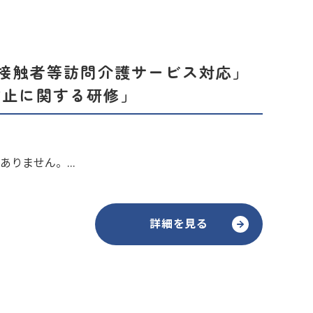
厚接触者等訪問介護サービス対応」
防止に関する研修」
りません。...
詳細を見る