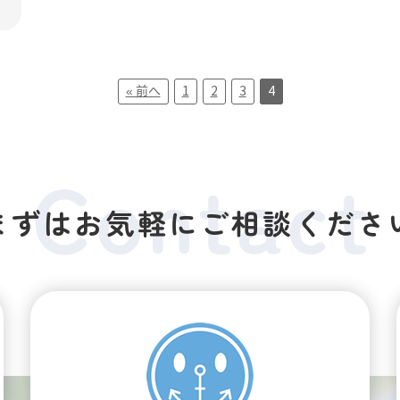
« 前へ
1
2
3
4
まずはお気軽にご相談くださ