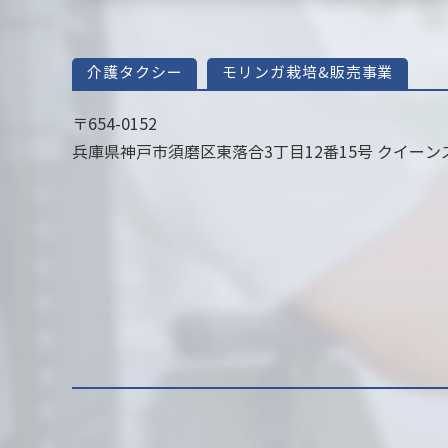
介護タクシー
モリンガ栽培&販売事業
〒654-0152
兵庫県神戸市須磨区東落合3丁目12番15号 クイーンズ