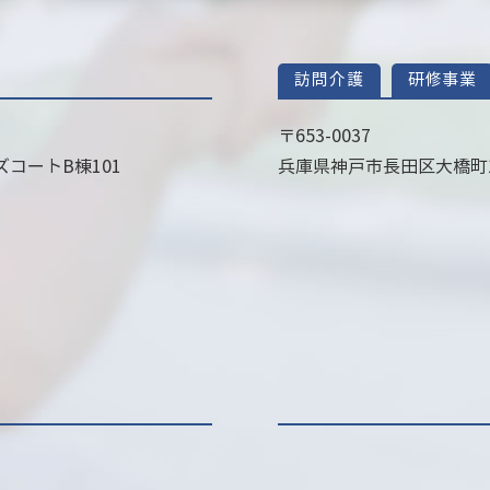
訪問介護
研修事業
〒653-0037
コートB棟101
兵庫県神戸市長田区大橋町1丁