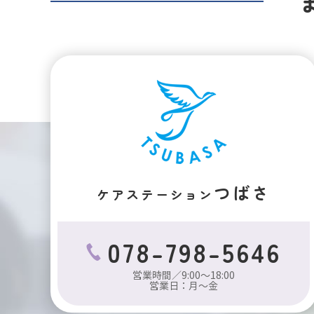
つばさ
ケアステーション
078-798-5646
営業時間／9:00～18:00
営業日：月～金