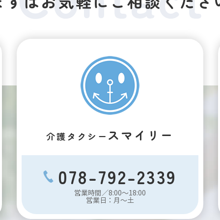
まずはお気軽にご相談くださ
スマイリー
介護タクシー
078-792-2339
営業時間／8:00～18:00
営業日：月～土