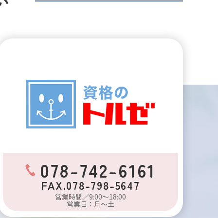
い
078-742-6161
FAX.078-798-5647
営業時間／9:00～18:00
営業日：月～土