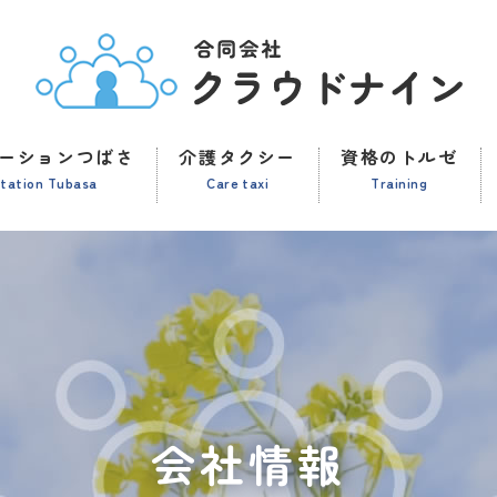
ーションつばさ
介護タクシー
資格のトルゼ
station Tubasa
Care taxi
Training
会社情報