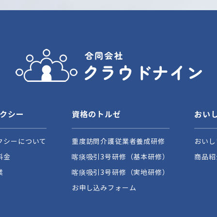
クシー
資格のトルゼ
おい
クシーについて
重度訪問介護従業者養成研修
おいし
料金
喀痰吸引3号研修（基本研修）
商品紹
業
喀痰吸引3号研修（実地研修）
お申し込みフォーム