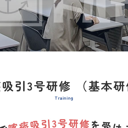
痰吸引3号研修
（基本研
Training