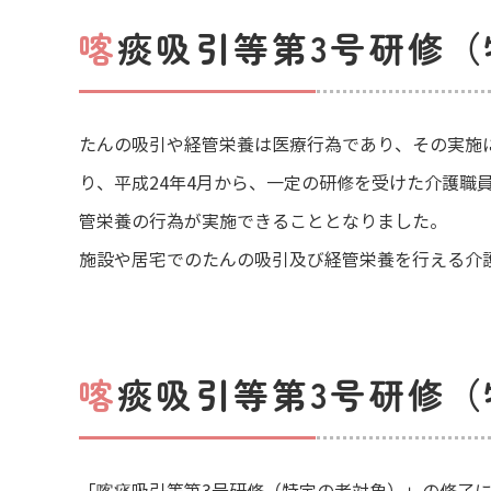
喀痰吸引等第3号研修
たんの吸引や経管栄養は医療行為であり、その実施
り、平成24年4月から、一定の研修を受けた介護
管栄養の行為が実施できることとなりました。
施設や居宅でのたんの吸引及び経管栄養を行える介
喀痰吸引等第3号研修