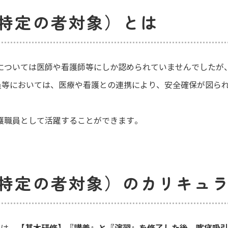
（特定の者対象）とは
については医師や看護師等にしか認められていませんでしたが
職員等においては、医療や看護との連携により、安全確保が図ら
護職員として活躍することができます。
（特定の者対象）のカリキュ