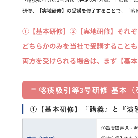
「喀痰吸引等第3号研修（特定の者対象）」の修了
研修、【実地研修】の受講を修了すること
で、「喀
①【基本研修】②【実地研修】それぞ
どちらかのみを当社で受講することも
両方を受けられる場合は、まず【基本
喀痰吸引等3号研修 基本
①【基本研修】『講義』と『演習
①重度障害児・者