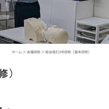
ホーム
＞ 各種研修 ＞ 喀痰吸引3号研修（基本研修）
修）