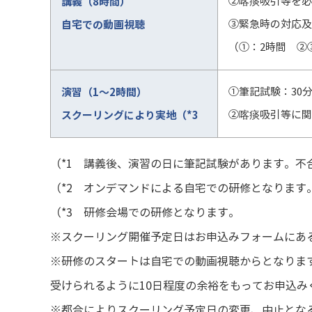
講義（8時間）
②喀痰吸引等を必
自宅での動画視聴
③緊急時の対応及
（①：2時間 ②
演習（1～2時間）
①筆記試験：30
スクーリングにより実地（*3
②喀痰吸引等に関
（*1 講義後、演習の日に筆記試験があります。不
（*2 オンデマンドによる自宅での研修となります
（*3 研修会場での研修となります。
※スクーリング開催予定日はお申込みフォームにあ
※研修のスタートは自宅での動画視聴からとなりま
受けられるように10日程度の余裕をもってお申込み
※都合によりスクーリング予定日の変更、中止とな