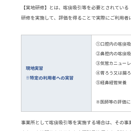
【実地研修】とは、喀痰吸引等を必要とされている
研修を実施して、評価を得ることで実際にご利用者
①口腔内の喀痰吸
②鼻腔内の喀痰吸
③気管カニューレ
現地実習
④胃ろう又は腸ろ
※特定の利用者への実習
⑤経鼻経管栄養
※医師等の評価に
事業所として喀痰吸引等を実施する場合は、その事