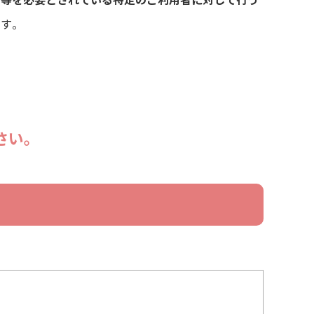
引等を必要とされている特定のご利用者に対して行う
ます。
さい。