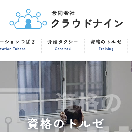
ーションつばさ
介護タクシー
資格のトルゼ
station Tubasa
Care taxi
Training
資格のトルゼ