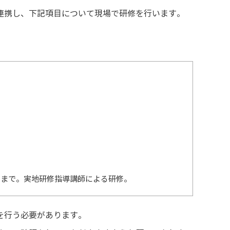
連携し、下記項目について現場で研修を行います。
るまで。実地研修指導講師による研修。
を行う必要があります。