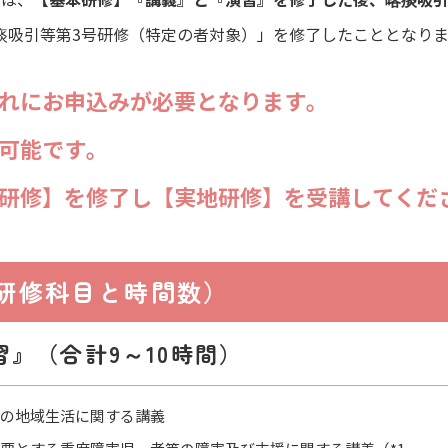
【基本研修】『講義』と『演習』を修了した後、喀痰吸
には、
痰吸引等第3号研修（特定の者対象）」を修了したこととなり
れにお申込みが必要となります。
可能です。
研修】を修了し【実地研修】を受講してくだ
（研修科目と時間数）
』（合計9～10時間）
の地域生活に関する講義