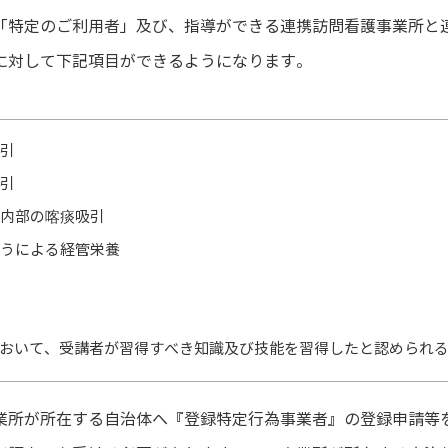
「特定のご利用者」及び、指導ができる連携訪問看護事業所と
に対して下記項目ができるようになります。
引
引
内部の喀痰吸引
うによる経管栄養
おいて、受講者が習得すべき知識及び技能を習得したと認められ
業所が所在する自治体へ『登録特定行為事業者』の登録申請等