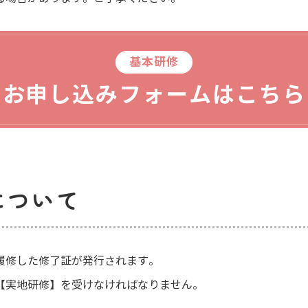
基本研修
お申し込みフォームはこちら
について
履修した修了証が発行されます。
【実地研修】を受けなければなりません。