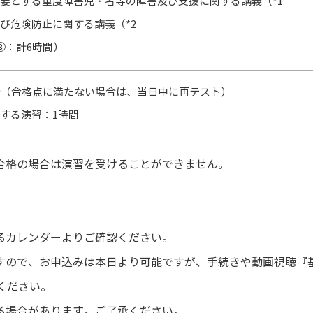
要とする重度障害児・者等の障害及び支援に関する講義（*1
び危険防止に関する講義（*2
③：計6時間）
分（合格点に満たない場合は、当日中に再テスト）
する演習：1時間
合格の場合は演習を受けることができません。
。
るカレンダーよりご確認ください。
すので、お申込みは本日より可能ですが、手続きや動画視聴『
ください。
る場合があります。ご了承ください。