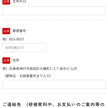
生年月日
必須
郵便番号
必須
例）653-0037
住所
必須
例）兵庫県神戸市長田区大橋町1-1-7-田中ビル2F
（建物名・お部屋番号まで入力）
ご連絡先 (研修資料や、お支払いのご案内等の