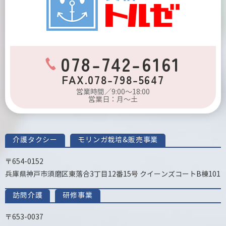
078-742-6161
FAX.078-798-5647
営業時間／9:00～18:00
営業日：月～土
介護タクシー
モリンガ栽培&販売事業
〒654-0152
兵庫県神戸市須磨区東落合3丁目12番15号 クイーンズコートB棟101
訪問介護
研修事業
〒653-0037