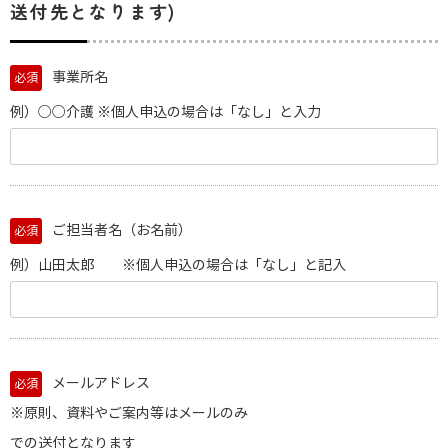
送付先となります)
事業所名
必須
例）○○介護 ※個人申込の場合は「なし」と入力
ご担当者名（お名前）
必須
例）山田太郎 ※個人申込の場合は「なし」と記入
メールアドレス
必須
※原則、資料やご案内等はメールのみ
での送付となります