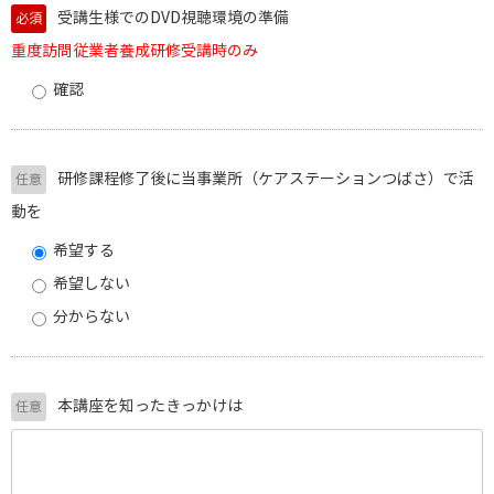
受講生様でのDVD視聴環境の準備
必須
重度訪問従業者養成研修受講時のみ
確認
研修課程修了後に当事業所（ケアステーションつばさ）で活
任意
動を
希望する
希望しない
分からない
本講座を知ったきっかけは
任意