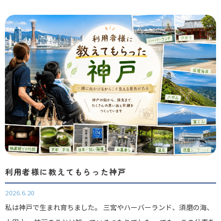
利用者様に教えてもらった神戸
2026.6.20
私は神戸で生まれ育ちました。 三宮やハーバーランド、須磨の海、