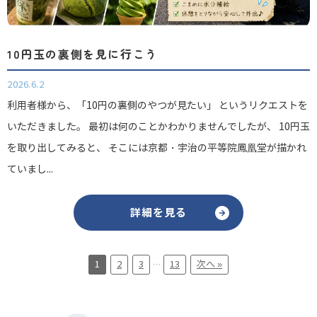
10円玉の裏側を見に行こう
2026.6.2
利用者様から、「10円の裏側のやつが見たい」 というリクエストを
いただきました。 最初は何のことかわかりませんでしたが、 10円玉
を取り出してみると、 そこには京都・宇治の平等院鳳凰堂が描かれ
ていまし...
詳細を見る
1
2
3
13
次へ »
…