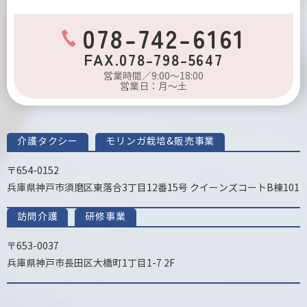
078-742-6161
FAX.078-798-5647
営業時間／9:00～18:00
営業日：月～土
介護タクシー
モリンガ栽培&販売事業
〒654-0152
兵庫県神戸市須磨区東落合3丁目12番15号 クイーンズコートB棟101
訪問介護
研修事業
〒653-0037
兵庫県神戸市長田区大橋町1丁目1-7 2F