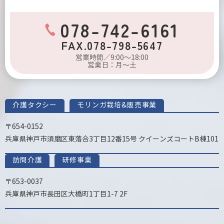
078-742-6161
FAX.078-798-5647
営業時間／9:00～18:00
営業日：月～土
介護タクシー
モリンガ栽培&販売事業
〒654-0152
兵庫県神戸市須磨区東落合3丁目12番15号 クイーンズコートB棟101
訪問介護
研修事業
〒653-0037
兵庫県神戸市長田区大橋町1丁目1-7 2F