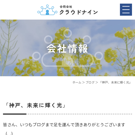
会社情報
ホーム
＞ ブログ ＞ 「神戸、未来に輝く光」
「神戸、未来に輝く光」
皆さん、いつもブログまで足を運んで頂きありがとうございます
_(._.)_