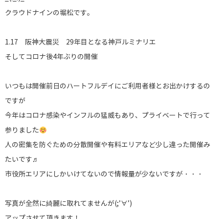
クラウドナインの堀松です。
1.17 阪神大震災 29年目となる神戸ルミナリエ
そしてコロナ後4年ぶりの開催
いつもは開催前日のハートフルデイにご利用者様とお出かけするの
ですが
今年はコロナ感染やインフルの猛威もあり、プライベートで行って
参りました
人の密集を防ぐための分散開催や有料エリアなど少し違った開催み
たいです♬
市役所エリアにしかいけてないので情報量が少ないですが・・・
写真が全然に綺麗に取れてませんが(;’∀’)
アップさせて頂きます！