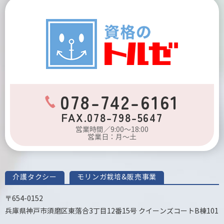
078-742-6161
FAX.078-798-5647
営業時間／9:00～18:00
営業日：月～土
介護タクシー
モリンガ栽培&販売事業
〒654-0152
兵庫県神戸市須磨区東落合3丁目12番15号 クイーンズコートB棟101