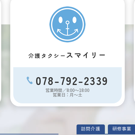
スマイリー
介護タクシー
078-792-2339
営業時間／8:00～18:00
営業日：月～土
訪問介護
研修事業