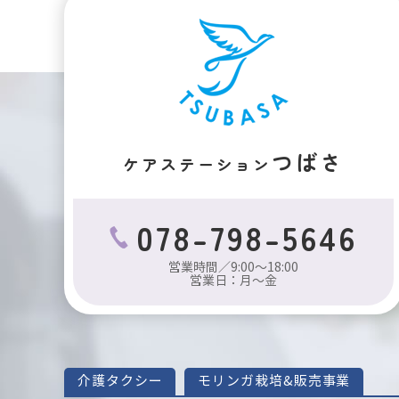
つばさ
ケアステーション
078-798-5646
営業時間／9:00～18:00
営業日：月～金
介護タクシー
モリンガ栽培&販売事業