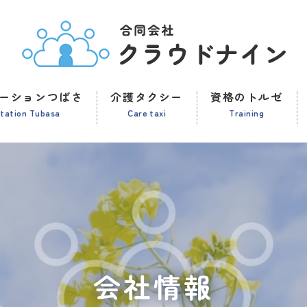
ーションつばさ
介護タクシー
資格のトルゼ
station Tubasa
Care taxi
Training
会社情報