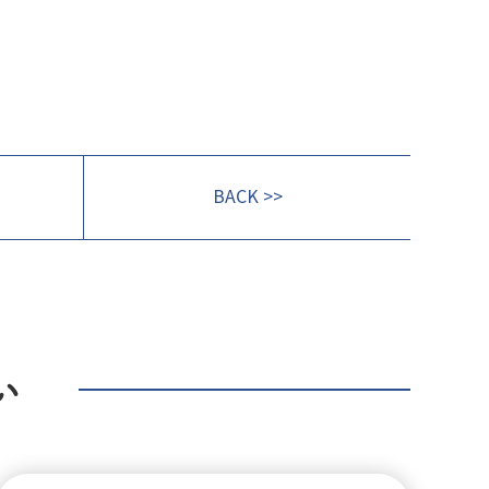
BACK >>
い