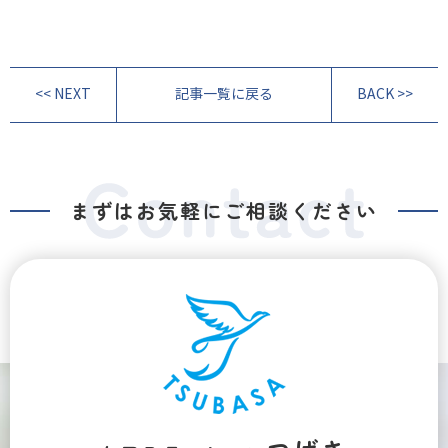
<< NEXT
記事一覧に戻る
BACK >>
まずはお気軽にご相談ください