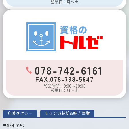
営業日：月～土
078-742-6161
FAX.078-798-5647
営業時間／9:00～18:00
営業日：月～土
介護タクシー
モリンガ栽培&販売事業
〒654-0152