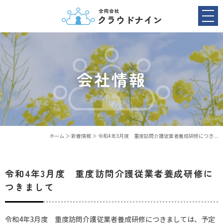
会社情報
ホーム
＞ 新着情報 ＞ 令和4年3月度 重度訪問介護従業者養成研修につき...
令和4年3月度 重度訪問介護従業者養成研修に
つきまして
令和4年3月度 重度訪問介護従業者養成研修につきましては、予定