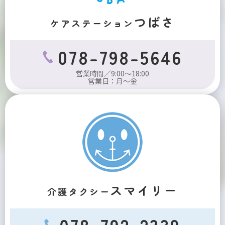
つばさ
ケアステーション
078-798-5646
営業時間／9:00～18:00
営業日：月～金
スマイリー
介護タクシー