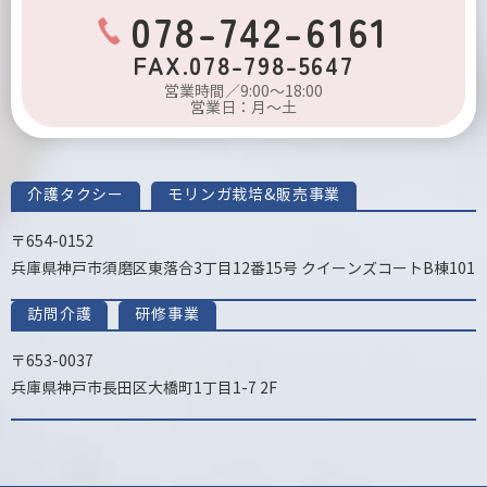
078-742-6161
FAX.078-798-5647
営業時間／9:00～18:00
営業日：月～土
介護タクシー
モリンガ栽培&販売事業
〒654-0152
兵庫県神戸市須磨区東落合3丁目12番15号 クイーンズコートB棟101
訪問介護
研修事業
〒653-0037
兵庫県神戸市長田区大橋町1丁目1-7 2F