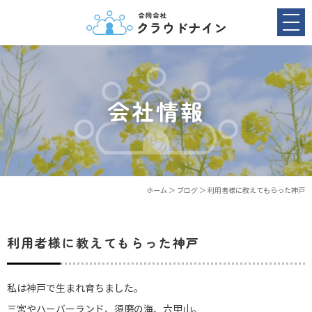
会社情報
ホーム
＞ ブログ ＞ 利用者様に教えてもらった神戸
利用者様に教えてもらった神戸
私は神戸で生まれ育ちました。
三宮やハーバーランド、須磨の海、六甲山。