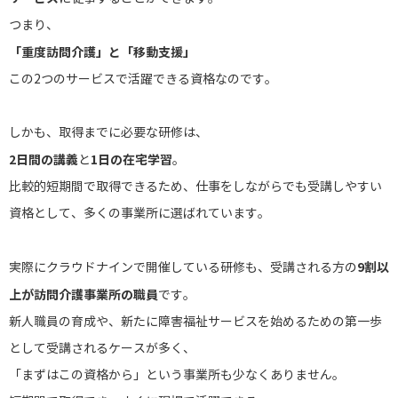
つまり、
「重度訪問介護」と「移動支援」
この2つのサービスで活躍できる資格なのです。
しかも、取得までに必要な研修は、
2日間の講義
1日の在宅学習
と
。
比較的短期間で取得できるため、仕事をしながらでも受講しやすい
資格として、多くの事業所に選ばれています。
9割以
実際にクラウドナインで開催している研修も、受講される方の
上が訪問介護事業所の職員
です。
新人職員の育成や、新たに障害福祉サービスを始めるための第一歩
として受講されるケースが多く、
「まずはこの資格から」という事業所も少なくありません。