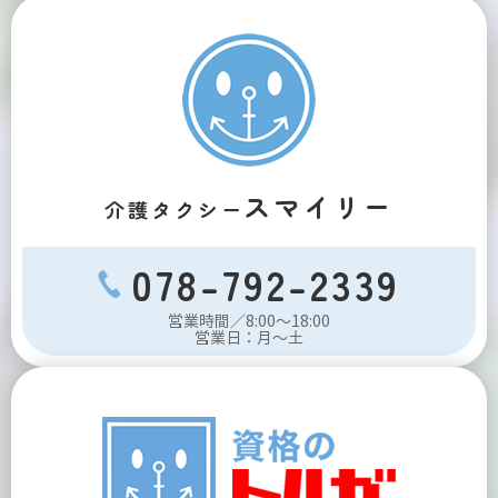
スマイリー
介護タクシー
078-792-2339
営業時間／8:00～18:00
営業日：月～土