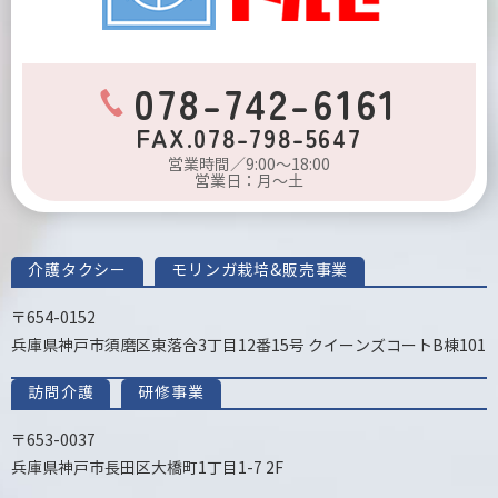
078-742-6161
FAX.078-798-5647
営業時間／9:00～18:00
営業日：月～土
介護タクシー
モリンガ栽培&販売事業
〒654-0152
兵庫県神戸市須磨区東落合3丁目12番15号 クイーンズコートB棟101
訪問介護
研修事業
〒653-0037
兵庫県神戸市長田区大橋町1丁目1-7 2F