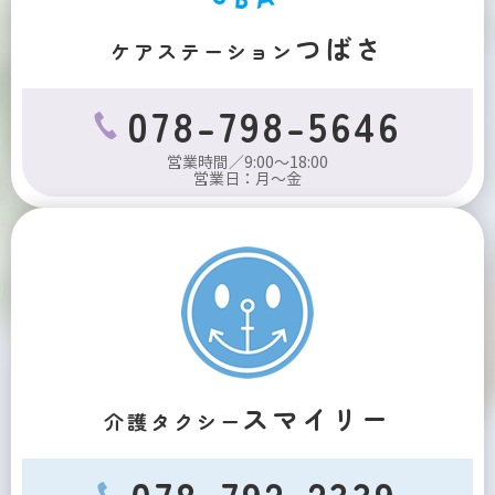
つばさ
ケアステーション
078-798-5646
営業時間／9:00～18:00
営業日：月～金
スマイリー
介護タクシー