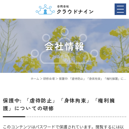
会社情報
ホーム
＞ 研修会場 ＞ 保護中: 「虐待防止」「身体拘束」「権利擁護」に...
保護中: 「虐待防止」「身体拘束」「権利擁
護」についての研修
このコンテンツはパスワードで保護されています。閲覧するには以