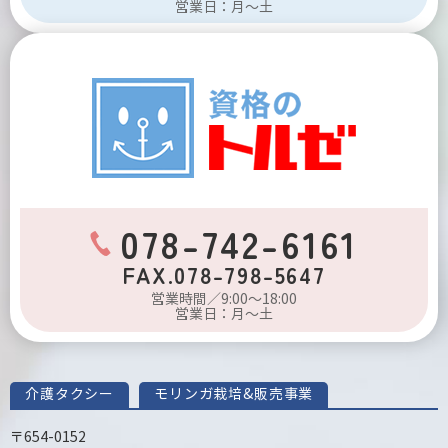
営業日：月～土
078-742-6161
FAX.078-798-5647
営業時間／9:00～18:00
営業日：月～土
介護タクシー
モリンガ栽培&販売事業
〒654-0152